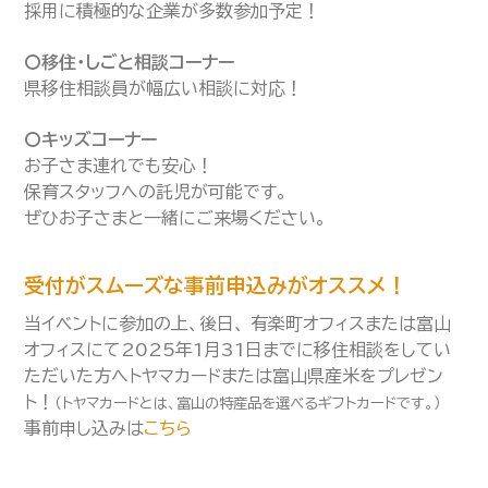
採用に積極的な企業が多数参加予定！
〇移住・しごと相談コーナー
県移住相談員が幅広い相談に対応！
〇キッズコーナー
お子さま連れでも安心！
保育スタッフへの託児が可能です。
ぜひお子さまと一緒にご来場ください。
受付がスムーズな事前申込みがオススメ！
当イベントに参加の上、後日、 有楽町オフィスまたは富山
オフィスにて2025年1月31日までに移住相談をしてい
ただいた方へトヤマカードまたは富山県産米をプレゼン
ト！
（トヤマカードとは、富山の特産品を選べるギフトカードです。）
事前申し込みは
こちら