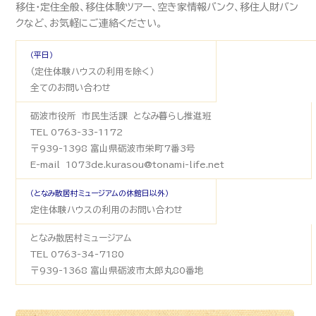
移住・定住全般、移住体験ツアー、空き家情報バンク、移住人財バン
クなど、お気軽にご連絡ください。
（平日）
（定住体験ハウスの利用を除く）
全てのお問い合わせ
砺波市役所 市民生活課 となみ暮らし推進班
TEL 0763-33-1172
〒939-1398 富山県砺波市栄町7番3号
E-mail 1073de.kurasou@tonami-life.net
（となみ散居村ミュージアムの休館日以外）
定住体験ハウスの利用のお問い合わせ
となみ散居村ミュージアム
TEL 0763-34-7180
〒939-1368 富山県砺波市太郎丸80番地