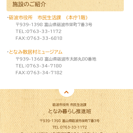
施設のご紹介
・
砺波市役所 市民生活課 (本庁１階)
〒939-1398 富山県砺波市栄町7番3号
TEL：0763-33-1172
FAX：0763-33-6818
・
となみ散居村ミュージアム
〒939-1368 富山県砺波市太郎丸80番地
TEL：0763-34-7180
FAX：0763-34-7182
砺波市役所 市民生活課
となみ暮らし推進班
〒939-1398 富山県砺波市栄町7番3号
TEL 0763-33-1172