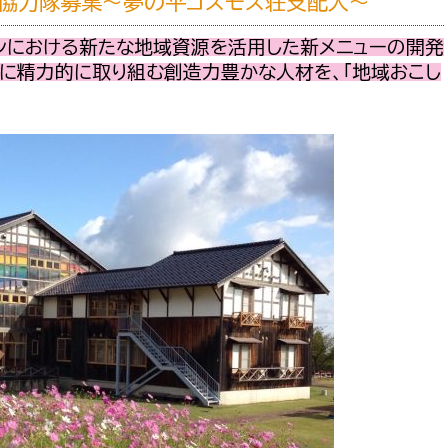
し協力隊募集～夢の平コスモス荘支配人～
ランにおける新たな地域資源を活用した新メニューの開発
に精力的に取り組む創造力豊かな人材を、「地域おこし