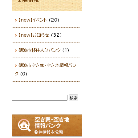
【new】イベント
(20)
【new】お知らせ
(32)
砺波市移住人財バンク
(1)
砺波市空き家・空き地情報バン
ク
(0)