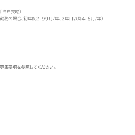
手当を支給）
勤務の場合、初年度２．９９月/年、２年目以降４．６月/年）
募集要項を参照してください。