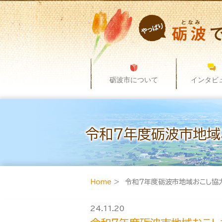
砺波市について
インタビ
令和７年度砺波市地域
Home
> 令和７年度砺波市地域おこし協
24.11.20