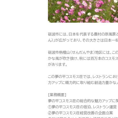
砺波市には、日本を代表する農村の原風景と
ん）」が広がっており、その大きさは日本一を
砺波市栴檀山（せんだんやま）地区には、こ
かな風が吹き抜け、秋には百万本のコスモス
があります。
この夢の平コスモス荘では、レストランにお
力アップに精力的に取り組む創造力豊かな人
[業務概要]
夢の平コスモス荘の総合的な魅力アップに関
①夢の平コスモス荘の宿泊、レストラン運営
②夢の平コスモス荘経営改善の企画立案