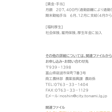
[賃金・手当]
月額 ２０７，４００円（通勤距離により通勤
期末勤勉手当 ６月、１２月に支給（４月から
[福利厚生]
社会保険、雇用保険、厚生年金に加入
その他の詳細については、関連ファイルから
お申し込み・お問い合わせ先
〒９３９－１３９８
富山県砺波市栄町７番３号
商工農林部 農業振興課 農政係
ＴＥＬ：０７６３－３３－１４０４
ＦＡＸ：０７６３－３３－１１２９
Ｅメール：noshin@city.tonami.lg.jp
関連ファイル