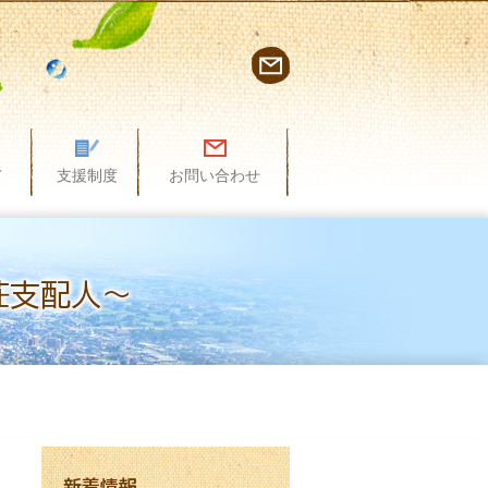
て
支援制度
お問い合わせ
荘支配人～
新着情報