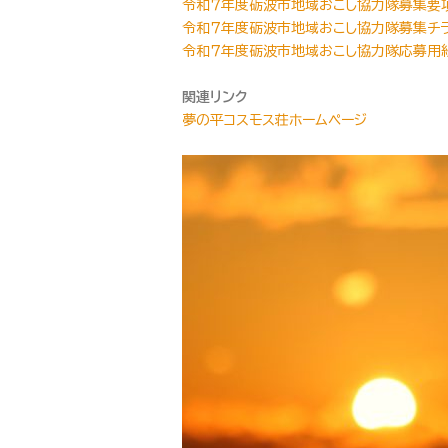
令和７年度砺波市地域おこし協力隊募集要
令和７年度砺波市地域おこし協力隊募集チ
令和７年度砺波市地域おこし協力隊応募用
関連リンク
夢の平コスモス荘ホームページ