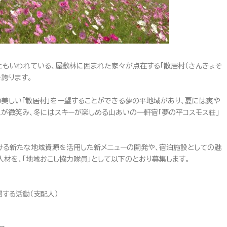
もいわれている、屋敷林に囲まれた家々が点在する「散居村（さんきょそ
誇ります。
の美しい「散居村」を一望することができる夢の平地域があり、夏には爽や
が微笑み、冬にはスキーが楽しめる山あいの一軒宿「夢の平コスモス荘」
ける新たな地域資源を活用した新メニューの開発や、宿泊施設としての魅
材を、「地域おこし協力隊員」として以下のとおり募集します。
する活動（支配人）