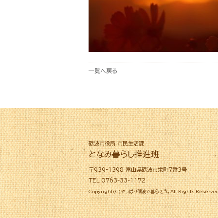
一覧へ戻る
砺波市役所 市民生活課
となみ暮らし推進班
〒939-1398 富山県砺波市栄町7番3号
TEL 0763-33-1172
Copyright(C)やっぱり砺波で暮らそう。All Rights Reserved