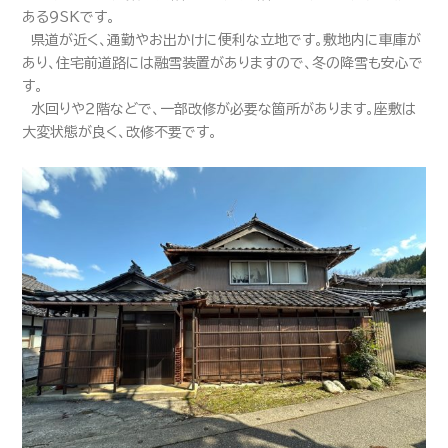
ある９SKです。
県道が近く、通勤やお出かけに便利な立地です。敷地内に車庫が
あり、住宅前道路には融雪装置がありますので、冬の降雪も安心で
す。
水回りや２階などで、一部改修が必要な箇所があります。座敷は
大変状態が良く、改修不要です。