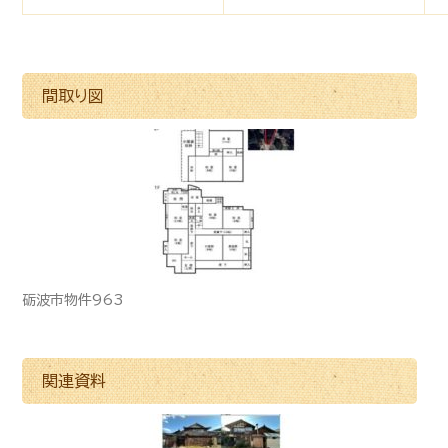
間取り図
砺波市物件963
関連資料