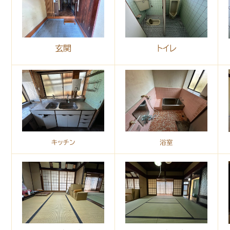
玄関
トイレ
キッチン
浴室