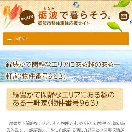
MENU
緑豊かで閑静なエリアにある趣のある一
軒家（物件番号963）
緑豊かで閑静なエリアにある趣の
ある一軒家(物件番号963）
緑豊かで閑静なエリアにある物件です。築６８年の物件で、趣のあ
る外観です。部屋数は、１階に６部屋、２階に３部屋と小屋裏収納が