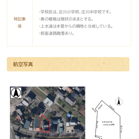
・学校区は、庄川小学校、庄川中学校です。
特記事
・奥の植栽は現状のままとする。
項
・上水道は本管からの隣地と分岐している。
・前面道路融雪あり。
航空写真