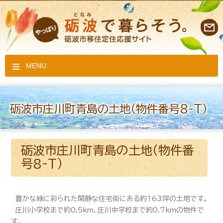
MENU
砺波市庄川町青島の土地（物件番号8-T）
砺波市庄川町青島の土地（物件番
号8-T）
豊かな緑に彩られた閑静な住宅街にある約163坪の土地です。
庄川小学校まで約0.5km、庄川中学校まで約0.7kmの物件で
す。