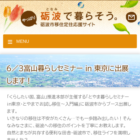
MENU
6／3富山暮らしセミナー in 東京に出展
します！
「くらしたい国、富山」推進本部が主催する「とやま暮らしセミナー
in東京・とやまでお試し移住～入門編」に砺波市からブース出展し
ます。
いきなりの移住は不安がたくさん…でも一歩踏み出したい！そん
なみなさまに、砺波への移住のポイントを丁寧にお教えします。
自然とまちが共存する便利な田舎・砺波市で、移住ライフを満喫し