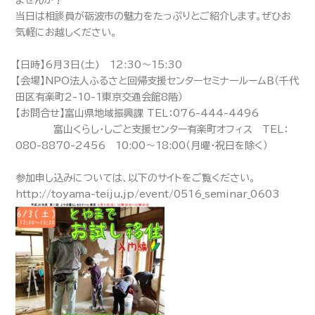
ませんか？
当日は相談員が砺波市の魅力をたっぷりとご紹介します。ぜひお
気軽にお越しください。
【日時】6月3日(土) 12:30～15:30
【会場】NPO法人ふるさと回帰支援センターセミナールームＢ（千代
田区有楽町2-10-1東京交通会館8階）
【お問合せ】富山県地域振興課 TEL：076-444-4496
富山くらし・しごと支援センター有楽町オフィス TEL：
080-8870-2456 10:00～18:00（月曜・祝日を除く）
参加申し込みについては、以下のサイトをご覧ください。
http://toyama-teiju.jp/event/0516_seminar_0603