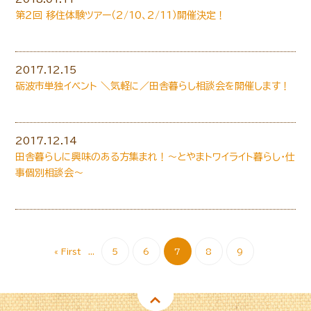
第２回 移住体験ツアー（2/10、2/11）開催決定！
2017.12.15
砺波市単独イベント ＼気軽に／田舎暮らし相談会を開催します！
2017.12.14
田舎暮らしに興味のある方集まれ！～とやまトワイライト暮らし・仕
事個別相談会～
« First
...
5
6
7
8
9