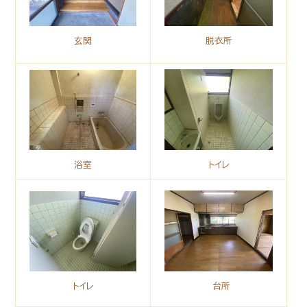
玄関
脱衣所
浴室
トイレ
トイレ
台所