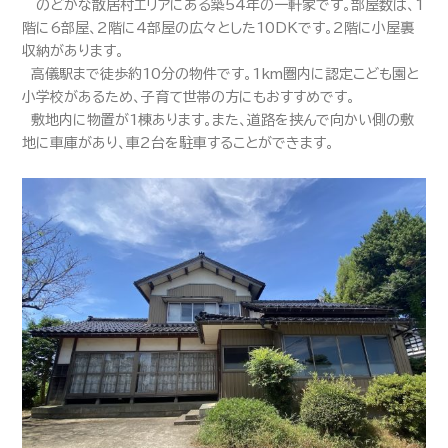
のどかな散居村エリアにある築54年の一軒家です。部屋数は、1
階に6部屋、2階に4部屋の広々とした10DKです。2階に小屋裏
収納があります。
高儀駅まで徒歩約10分の物件です。1km圏内に認定こども園と
小学校があるため、子育て世帯の方にもおすすめです。
敷地内に物置が1棟あります。また、道路を挟んで向かい側の敷
地に車庫があり、車2台を駐車することができます。