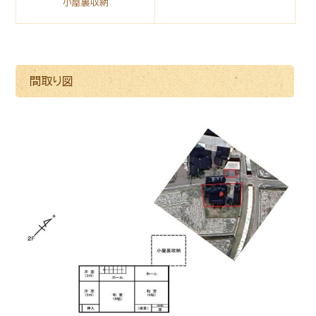
小屋裏収納
間取り図