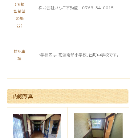
(間接
株式会社いちご不動産 0763-34-0015
型希望
の場
合)
特記事
・学校区は、砺波南部小学校、出町中学校です。
項
内観写真