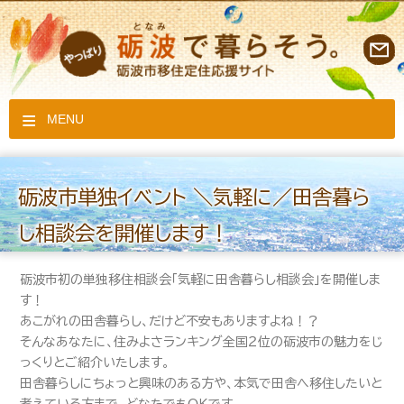
MENU
砺波市単独イベント ＼気軽に／田舎暮ら
し相談会を開催します！
砺波市初の単独移住相談会「気軽に田舎暮らし相談会」を開催しま
す！
あこがれの田舎暮らし、だけど不安もありますよね！？
そんなあなたに、住みよさランキング全国２位の砺波市の魅力をじ
っくりとご紹介いたします。
田舎暮らしにちょっと興味のある方や、本気で田舎へ移住したいと