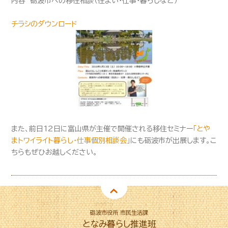
内容 砺波市への移住相談（住まい・仕事・暮らしなど）
チラシのダウンロード
また、前日12日に富山県が主催で開催される移住セミナー
「とや
まトワイライト暮らし・仕事個別相談会」
にも砺波市が出展します。こ
ちらもぜひお越しください。
砺波市役所 市民生活課
となみ暮らし推進班