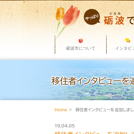
砺波市について
インタビ
移住者インタビューを
Home
> 移住者インタビューを追加しま
19.04.05