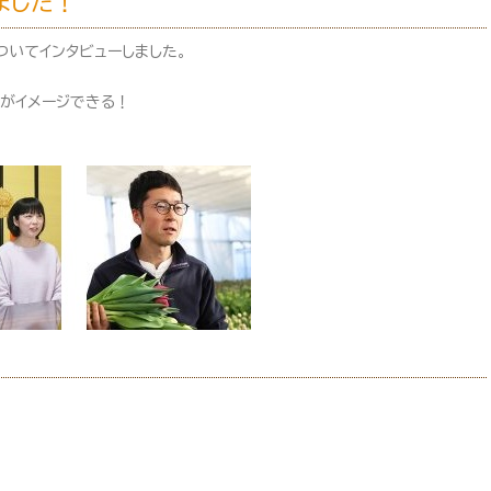
ました！
ついてインタビューしました。
」がイメージできる！