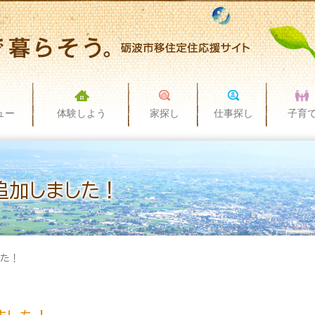
ュー
体験しよう
家探し
仕事探し
子育
追加しました！
した！