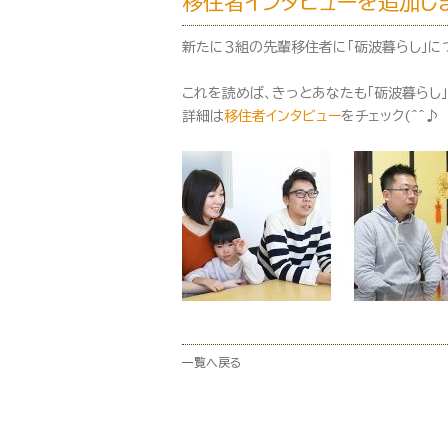
移住者インタビューを追加し
新たに３組の先輩移住者に「砺波暮らし」に
これを読めば、きっとあなたも「砺波暮らし
詳細は
移住者インタビュー
をチェック(^^♪
一覧へ戻る