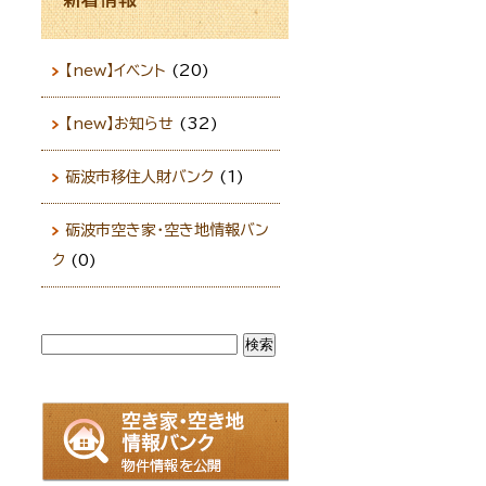
【new】イベント
(20)
【new】お知らせ
(32)
砺波市移住人財バンク
(1)
砺波市空き家・空き地情報バン
ク
(0)