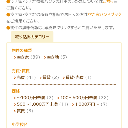
●
空き家・空き地情報バンクの利用のしかたについては
こちら
を
ご覧ください。
●
空き家・空き地の所有や相続でお困りの方は
空き家ハンドブック
をご活用ください。
●
物件の詳細情報は、写真をクリックするとご覧いただけます。
絞り込みカテゴリー
物件の種類
空き家
(39)
空き地
(5)
売買・賃貸
売買
(41)
賃貸
(2)
賃貸・売買
(1)
価格
～100万円未満
(2)
100～500万円未満
(22)
500～1,000万円未満
(11)
1,000万円～
(7)
賃貸
(3)
小学校区