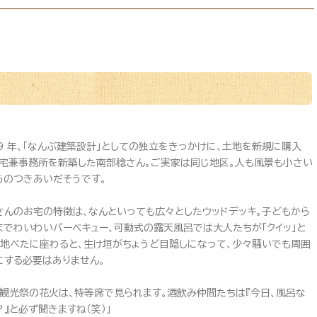
09 年、「なんぶ建築設計」としての独立をきっかけに、土地を新規に購入
住宅兼事務所を新築した南部稔さん。ご実家は同じ地区。人も風景も小さい
らのつきあいだそうです。
さんのお宅の特徴は、なんといっても広々としたウッドデッキ。子どもから
までわいわいバーベキュー、可動式の露天風呂では大人たちが「クイッ」と
。地べたに座わると、生け垣がちょうど目隠しになって、少々騒いでも周囲
にする必要はありません。
川観光祭の花火は、特等席で見られます。酒飲み仲間たちは『今日、風呂な
？』と必ず聞きますね（笑）」