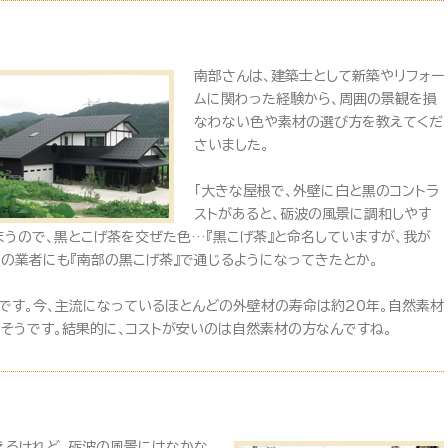
南部さんは、建築士として新築やリフォー
ムに関わった経験から、周囲の景観を損
なわない色や素材の選び方を教えてくだ
さいました。
「大きな屋根で、外壁に白と黒のコントラ
ストがあると、砺波の風景に調和しやす
まうので、黒とこげ茶を交ぜた色…『黒こげ茶』と命名していますが、我が
元の業者にも『南部の黒こげ茶』で通じるようになってきたとか。
です。今、主流になっているほとんどの外壁材の寿命は約20年。自然素材
つそうです。結果的に、コストが安いのは自然素材の方なんですね。
えるけれど、砺波の風景にはなかな