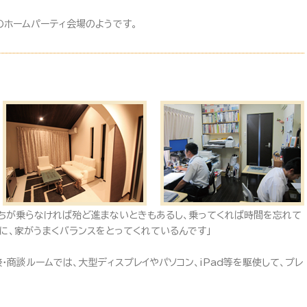
のホームパーティ会場のようです。
持ちが乗らなければ殆ど進まないときもあるし、乗ってくれば時間を忘れて
に、家がうまくバランスをとってくれているんです」
商談ルームでは、大型ディスプレイやパソコン、iPad等を駆使して、プレ